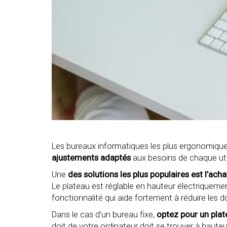
Les bureaux informatiques les plus ergonomiqu
ajustements adaptés
aux besoins de chaque util
Une
des solutions les plus populaires est l’ach
Le plateau est réglable en hauteur électriqueme
fonctionnalité qui aide fortement à réduire les d
Dans le cas d’un bureau fixe,
optez pour un plat
doit de votre ordinateur doit se trouver à haut