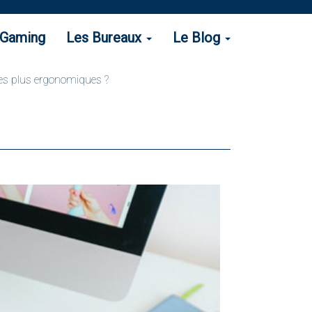
 Gaming
Les Bureaux
Le Blog
les plus ergonomiques ?