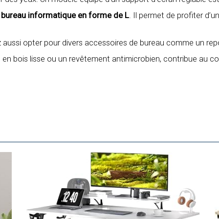
n bureau informatique en forme de L
. Il permet de profiter d’
ez aussi opter pour divers accessoires de bureau comme un repo
en bois lisse ou un revêtement antimicrobien, contribue au conf