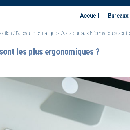
Accueil
Bureaux
lection
/
Bureau Informatique
/ Quels bureaux informatiques sont 
sont les plus ergonomiques ?