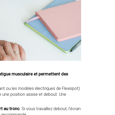
fatigue musculaire et permettent des
nt ou les modèles électriques de Flexispot).
e une position assise et debout. Une
rt au tronc
. Si vous travaillez debout, l'écran
est recommandé.