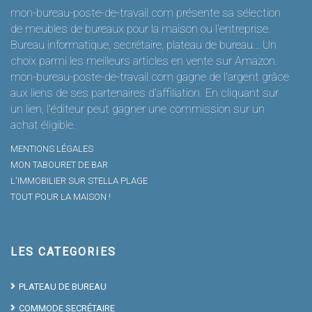
mon-bureau-poste-de-travail.com présente sa sélection
de meubles de bureaux pour la maison ou l’entreprise.
Bureau informatique, secrétaire, plateau de bureau… Un
choix parmi les meilleurs articles en vente sur Amazon.
mon-bureau-poste-de-travail.com gagne de l'argent grâce
aux liens de ses partenaires d'affiliation. En cliquant sur
un lien, l'éditeur peut gagner une commission sur un
achat éligible.
MENTIONS LÉGALES
MON TABOURET DE BAR
L'IMMOBILIER SUR STELLA PLAGE
TOUT POUR LA MAISON !
LES CATEGORIES
PLATEAU DE BUREAU
COMMODE SECRÉTAIRE