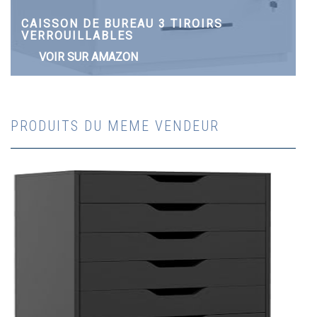
CAISSON DE BUREAU 3 TIROIRS
VERROUILLABLES
VOIR SUR AMAZON
PRODUITS DU MEME VENDEUR