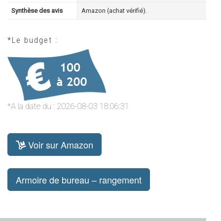
Synthèse des avis
Amazon (achat vérifié).
*Le budget :
*A la date du : 2026-08-03 18:06:31
Voir sur Amazon
Armoire de bureau – rangement