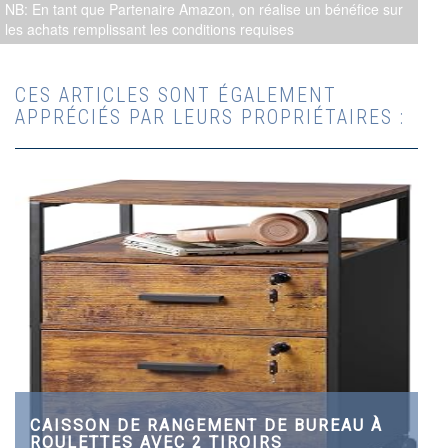
NB: En tant que Partenaire Amazon, on réalise un bénéfice sur
les achats remplissant les conditions requises
CES ARTICLES SONT ÉGALEMENT
APPRÉCIÉS PAR LEURS PROPRIÉTAIRES :
CAISSON DE RANGEMENT DE BUREAU À
ROULETTES AVEC 2 TIROIRS