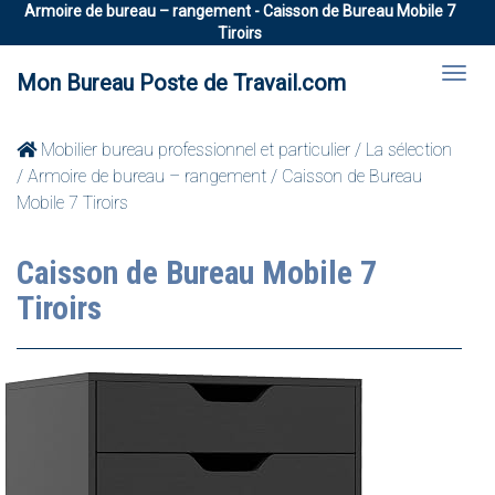
Armoire de bureau – rangement - Caisson de Bureau Mobile 7
Tiroirs
Mon Bureau Poste de Travail.com
Mobilier bureau professionnel et particulier
/
La sélection
/
Armoire de bureau – rangement
/ Caisson de Bureau
Mobile 7 Tiroirs
Caisson de Bureau Mobile 7
Tiroirs