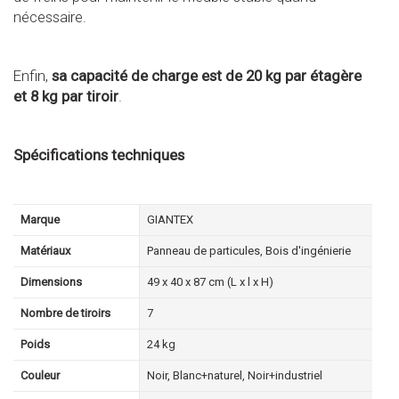
nécessaire.
Enfin,
sa capacité de charge est de 20 kg par étagère
et 8 kg par tiroir
.
Spécifications techniques
Marque
GIANTEX
Matériaux
Panneau de particules, Bois d'ingénierie
Dimensions
49 x 40 x 87 cm (L x l x H)
Nombre de tiroirs
7
Poids
24 kg
Couleur
Noir, Blanc+naturel, Noir+industriel