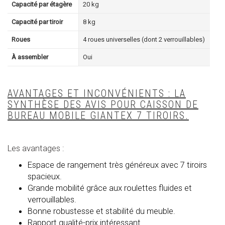
Capacité par étagère
20 kg
Capacité par tiroir
8 kg
Roues
4 roues universelles (dont 2 verrouillables)
À assembler
Oui
AVANTAGES ET INCONVÉNIENTS : LA
SYNTHÈSE DES AVIS POUR CAISSON DE
BUREAU MOBILE GIANTEX 7 TIROIRS.
Les avantages :
Espace de rangement très généreux avec 7 tiroirs
spacieux.
Grande mobilité grâce aux roulettes fluides et
verrouillables.
Bonne robustesse et stabilité du meuble.
Rapport qualité-prix intéressant.