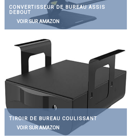
CONVERTISSEUR DE BUREAU ASSIS
DEBOUT
VOIR SUR AMAZON
TIROIR DE BUREAU COULISSANT
VOIR SUR AMAZON