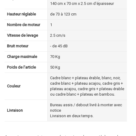
140 cm x 70 cm x 2.5 cm d’épaisseur
Hauteur réglable
de 73 à 123 cm
Nombre de moteur
1
Vitesse de levage
2.5 cm/s
Bruit moteur
- de 45 dB
Charge maximale
70 Kg
Poids de l’article
50 Kg
Cadre blanc + plateau érable, blanc, noir,
cadre blanc + plateau acajou, cadre gris +
Couleur
plateau acajou, cadre gris + plateau érable
ou cadre blanc + plateau en bambou.
Bureau assis / debout livré à monter avec
Livraison
notice
Livraison en deux temps.