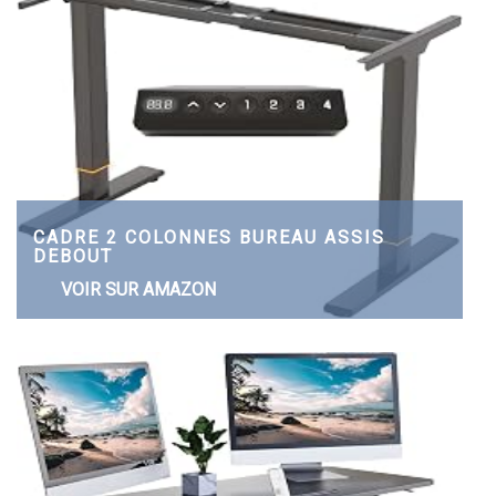
CADRE 2 COLONNES BUREAU ASSIS
DEBOUT
VOIR SUR AMAZON