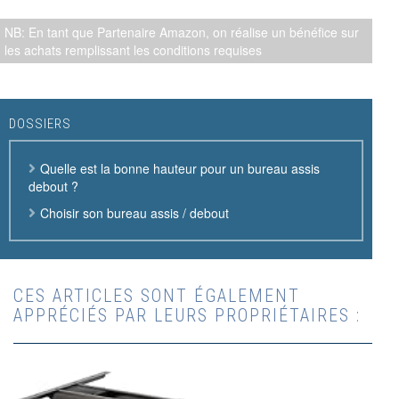
NB: En tant que Partenaire Amazon, on réalise un bénéfice sur
les achats remplissant les conditions requises
DOSSIERS
Quelle est la bonne hauteur pour un bureau assis
debout ?
Choisir son bureau assis / debout
CES ARTICLES SONT ÉGALEMENT
APPRÉCIÉS PAR LEURS PROPRIÉTAIRES :