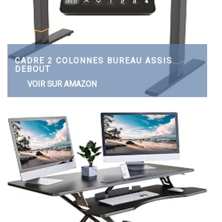
CADRE 2 COLONNES BUREAU ASSIS
DEBOUT
VOIR SUR AMAZON