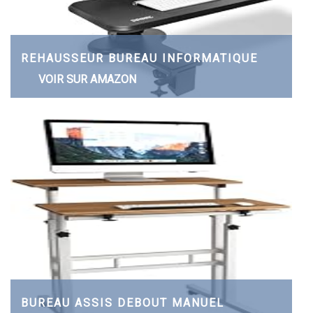
REHAUSSEUR BUREAU INFORMATIQUE
VOIR SUR AMAZON
BUREAU ASSIS DEBOUT MANUEL