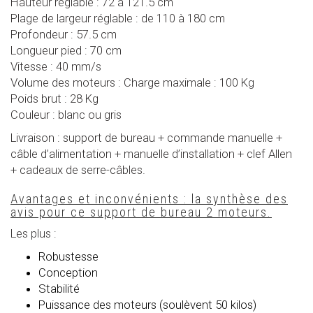
Hauteur réglable : 72 à 121.5 cm
Plage de largeur réglable : de 110 à 180 cm
Profondeur : 57.5 cm
Longueur pied : 70 cm
Vitesse : 40 mm/s
Volume des moteurs : Charge maximale : 100 Kg
Poids brut : 28 Kg
Couleur : blanc ou gris
Livraison : support de bureau + commande manuelle +
câble d’alimentation + manuelle d’installation + clef Allen
+ cadeaux de serre-câbles.
Avantages et inconvénients : la synthèse des
avis pour ce support de bureau 2 moteurs.
Les plus :
Robustesse
Conception
Stabilité
Puissance des moteurs (soulèvent 50 kilos)