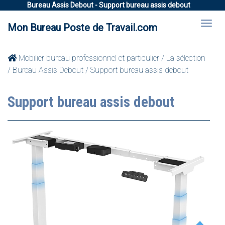
Bureau Assis Debout - Support bureau assis debout
Mon Bureau Poste de Travail.com
Mobilier bureau professionnel et particulier
/
La sélection
/
Bureau Assis Debout
/ Support bureau assis debout
Support bureau assis debout