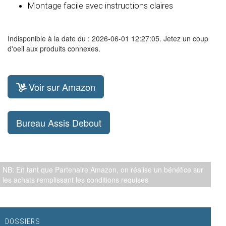
Montage facile avec instructions claires
Indisponible à la date du : 2026-06-01 12:27:05. Jetez un coup
d'oeil aux produits connexes.
Voir sur Amazon
Bureau Assis Debout
NB: En tant que Partenaire Amazon, on réalise un bénéfice sur
les achats remplissant les conditions requises
DOSSIERS