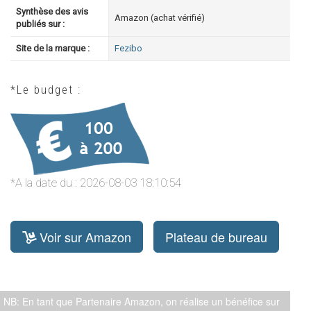
Synthèse des avis
Amazon (achat vérifié)
publiés sur :
Site de la marque :
Fezibo
*Le budget :
*A la date du : 2026-08-03 18:10:54
Voir sur Amazon
Plateau de bureau
NB: En tant que Partenaire Amazon, on réalise un bénéfice sur