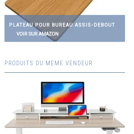
PLATEAU POUR BUREAU ASSIS-DEBOUT
VOIR SUR AMAZON
PRODUITS DU MEME VENDEUR