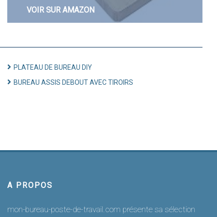
VOIR SUR AMAZON
PLATEAU DE BUREAU DIY
BUREAU ASSIS DEBOUT AVEC TIROIRS
A PROPOS
mon-bureau-poste-de-travail.com présente sa sélection