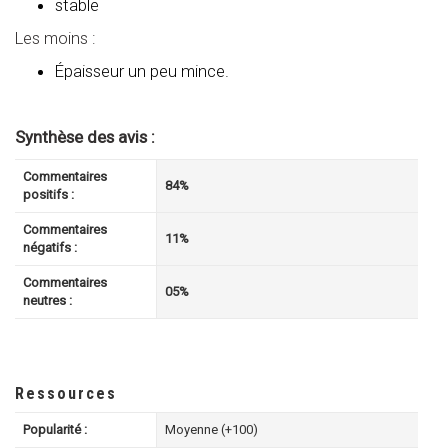
stable
Les moins :
Épaisseur un peu mince.
Synthèse des avis :
Commentaires
84%
positifs :
Commentaires
11%
négatifs :
Commentaires
05%
neutres :
Ressources
Popularité :
Moyenne (+100)