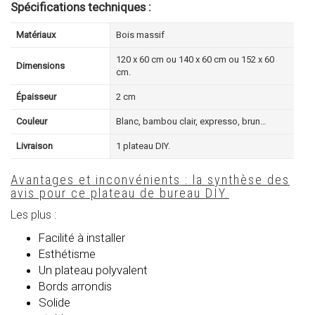
Spécifications techniques :
Matériaux
Bois massif
120 x 60 cm ou 140 x 60 cm ou 152 x 60
Dimensions
cm.
Épaisseur
2 cm
Couleur
Blanc, bambou clair, expresso, brun…
Livraison
1 plateau DIY.
Avantages et inconvénients : la synthèse des
avis pour ce plateau de bureau DIY.
Les plus :
Facilité à installer
Esthétisme
Un plateau polyvalent
Bords arrondis
Solide